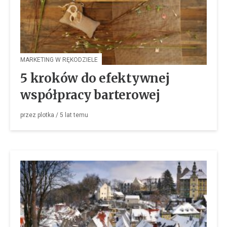
MARKETING W RĘKODZIELE
5 kroków do efektywnej
współpracy barterowej
przez
plotka
/
5 lat
temu