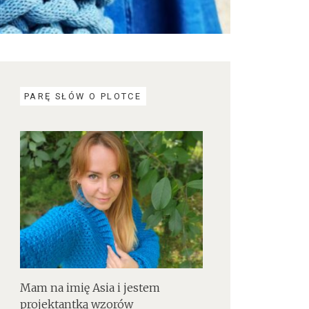
PARĘ SŁÓW O PLOTCE
Mam na imię Asia i jestem
projektantką wzorów