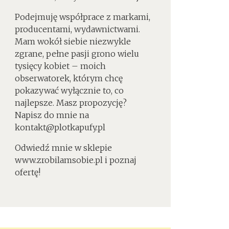
Podejmuję współprace z markami,
producentami, wydawnictwami.
Mam wokół siebie niezwykle
zgrane, pełne pasji grono wielu
tysięcy kobiet – moich
obserwatorek, którym chcę
pokazywać wyłącznie to, co
najlepsze. Masz propozycję?
Napisz do mnie na
kontakt@plotkapufy.pl
Odwiedź mnie w sklepie
www.zrobilamsobie.pl i poznaj
ofertę!