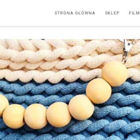
STRONA GŁÓWNA
SKLEP
FIL