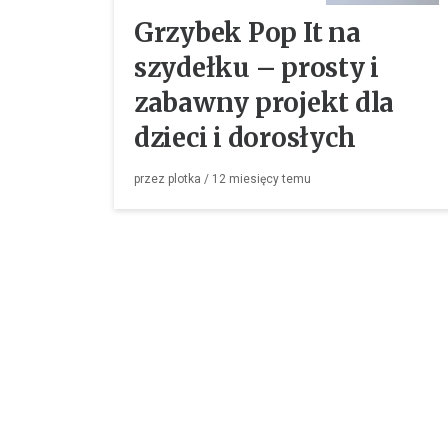
Grzybek Pop It na
szydełku – prosty i
zabawny projekt dla
dzieci i dorosłych
przez
plotka
/
12 miesięcy
temu