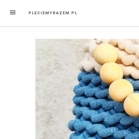
Przejdź
do
MENU
PLECIEMYRAZEM.PL
treści