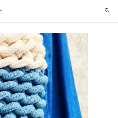
SZUKAJ
MY