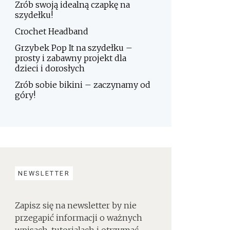
Zrób swoją idealną czapkę na
szydełku!
Crochet Headband
Grzybek Pop It na szydełku –
prosty i zabawny projekt dla
dzieci i dorosłych
Zrób sobie bikini – zaczynamy od
góry!
NEWSLETTER
Zapisz się na newsletter by nie
przegapić informacji o ważnych
wpisach, tutorialach i otrzymać