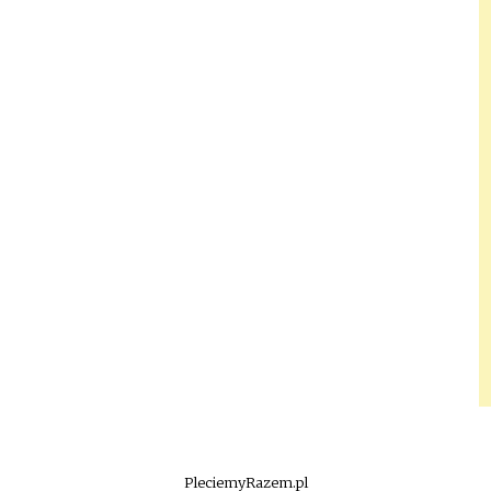
PleciemyRazem.pl