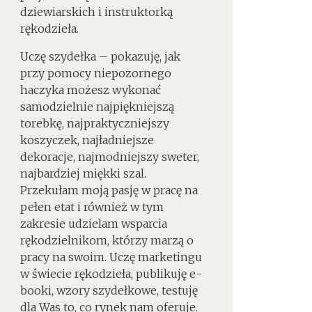
dziewiarskich i instruktorką
rękodzieła.
Uczę szydełka – pokazuję, jak
przy pomocy niepozornego
haczyka możesz wykonać
samodzielnie najpiękniejszą
torebkę, najpraktyczniejszy
koszyczek, najładniejsze
dekoracje, najmodniejszy sweter,
najbardziej miękki szal.
Przekułam moją pasję w pracę na
pełen etat i również w tym
zakresie udzielam wsparcia
rękodzielnikom, którzy marzą o
pracy na swoim. Uczę marketingu
w świecie rękodzieła, publikuję e-
booki, wzory szydełkowe, testuję
dla Was to, co rynek nam oferuje.