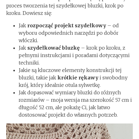
proces tworzenia tej szydełkowej bluzki, krok po
kroku. Dowiesz się:
Jak
rozpocząć projekt szydełkowy
– od
wyboru odpowiednich narzędzi po dobór
włóczki.
Jak
szydełkować bluzkę
– krok po kroku, z
pełnymi instrukcjami i poradami dotyczącymi
techniki.
Jakie są kluczowe elementy konstrukcji tej
bluzki, takie jak
krótkie rękawy
i swobodny
krój, który idealnie otula sylwetkę.
Jak dopasować wymiary bluzki do różnych
rozmiarów – moja wersja ma szerokość 57 cm i
długość 52 cm, ale pokażę Ci, jak łatwo
dostosować projekt do własnych potrzeb.