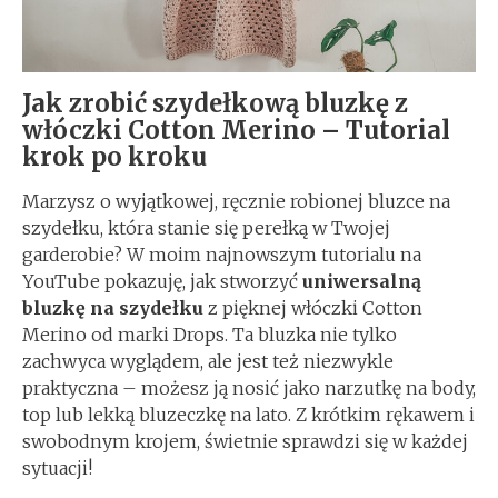
Jak zrobić szydełkową bluzkę z
włóczki Cotton Merino – Tutorial
krok po kroku
Marzysz o wyjątkowej, ręcznie robionej bluzce na
szydełku, która stanie się perełką w Twojej
garderobie? W moim najnowszym tutorialu na
YouTube pokazuję, jak stworzyć
uniwersalną
bluzkę na szydełku
z pięknej włóczki Cotton
Merino od marki Drops. Ta bluzka nie tylko
zachwyca wyglądem, ale jest też niezwykle
praktyczna – możesz ją nosić jako narzutkę na body,
top lub lekką bluzeczkę na lato. Z krótkim rękawem i
swobodnym krojem, świetnie sprawdzi się w każdej
sytuacji!