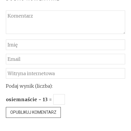
Podaj wynik (liczba):
osiemnaście − 13 =