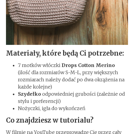
Materiały, które będą Ci potrzebne:
7 motków włóczki
Drops Cotton Merino
(ilość dla rozmiarów S-M-L, przy większych
rozmiarach należy dodać po dwa okrążenia na
każde kolejne)
Szydełko
odpowiedniej grubości (zależnie od
stylu i preferencji)
Nożyczki, igła do wykończeń
Co znajdziesz w tutorialu?
W filmie na YouTube przeprowadzę Cię przez cały