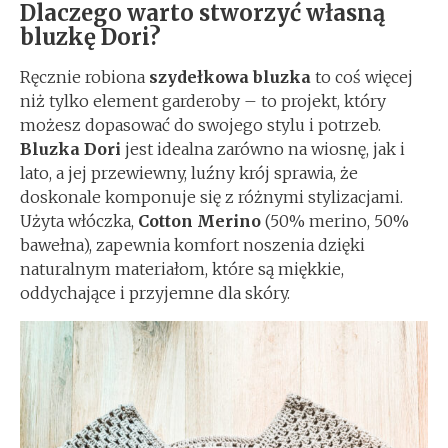
Dlaczego warto stworzyć własną
bluzkę Dori?
Ręcznie robiona
szydełkowa bluzka
to coś więcej
niż tylko element garderoby – to projekt, który
możesz dopasować do swojego stylu i potrzeb.
Bluzka Dori
jest idealna zarówno na wiosnę, jak i
lato, a jej przewiewny, luźny krój sprawia, że
doskonale komponuje się z różnymi stylizacjami.
Użyta włóczka,
Cotton Merino
(50% merino, 50%
bawełna), zapewnia komfort noszenia dzięki
naturalnym materiałom, które są miękkie,
oddychające i przyjemne dla skóry.