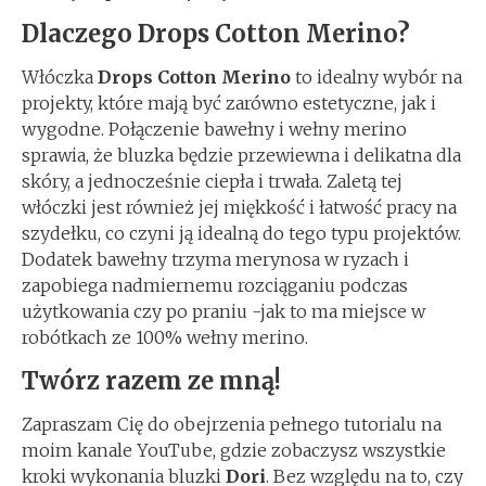
Dlaczego Drops Cotton Merino?
Włóczka
Drops Cotton Merino
to idealny wybór na
projekty, które mają być zarówno estetyczne, jak i
wygodne. Połączenie bawełny i wełny merino
sprawia, że bluzka będzie przewiewna i delikatna dla
skóry, a jednocześnie ciepła i trwała. Zaletą tej
włóczki jest również jej miękkość i łatwość pracy na
szydełku, co czyni ją idealną do tego typu projektów.
Dodatek bawełny trzyma merynosa w ryzach i
zapobiega nadmiernemu rozciąganiu podczas
użytkowania czy po praniu -jak to ma miejsce w
robótkach ze 100% wełny merino.
Twórz razem ze mną!
Zapraszam Cię do obejrzenia pełnego tutorialu na
moim kanale YouTube, gdzie zobaczysz wszystkie
kroki wykonania bluzki
Dori
. Bez względu na to, czy