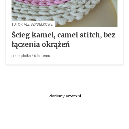
TUTORIALE SZYDEŁKOWE
Ścieg kamel, camel stitch, bez
łączenia okrążeń
przez
plotka
/
6 lat
temu
PleciemyRazem.pl