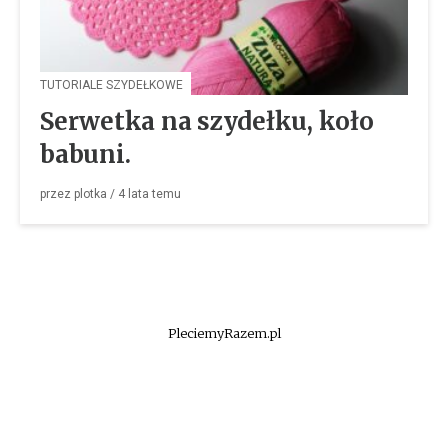
TUTORIALE SZYDEŁKOWE
Serwetka na szydełku, koło
babuni.
przez
plotka
/
4 lata
temu
PleciemyRazem.pl