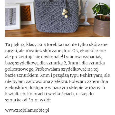
Ta piękna, klasyczna torebka ma nie tylko skórzane
rączki, ale również skórzane dno! Ok, ekoskórzane,
ale prezentuje się doskonale! I stanowi wspaniałą
bazę szydełkową dla sznurka 2, 3mm i dla sznurka
poliestrowego. Próbowałam szydełkować na tej
bazie sznurkiem 5mm i przędzą typu t-shirt yarn, ale
nie byłam zadowolona z efektu. Polecam zatem dna
z ekoskóry, dostępne w naszym sklepie w różnych
kształtach, kolorach i wielkościach, raczej do
sznurka od 3mm w dół.
www.zrobilamsobie.pl